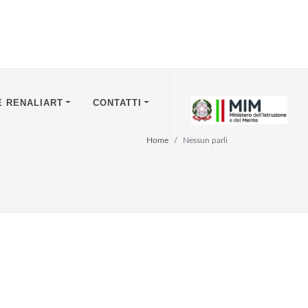
E RENALIART
CONTATTI
Home
Nessun parli