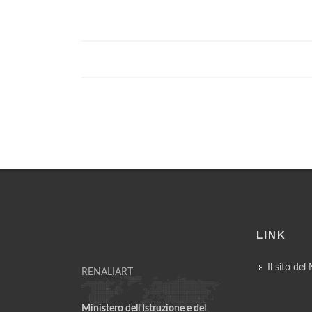
LINK
Il sito del
RENALIART
Ministero dell'Istruzione e del