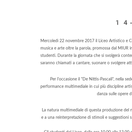
14-
Mercoledì 22 novembre 2017 il Liceo Artistico e Core
musica e arte oltre la parola, promossa dal MIUR in
studenti. Durante la giornata che si svolgerà cont
saranno chiamati a cantare, suonare o svolgere attiv
Per l'occasione il "De Nittis-Pascali", nella se
performance multimediale in cui più discipline artis
danza sulle opere di 
La natura multimediale di questa produzione del no
e a una reinterpretazione di stimoli e suggestioni 