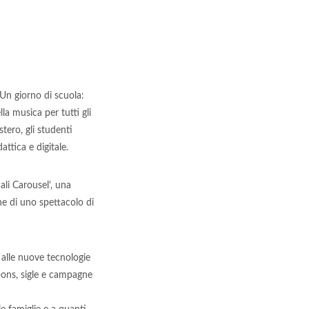
 Un giorno di scuola:
a musica per tutti gli
tero, gli studenti
ttica e digitale.
ali Carousel', una
one di uno spettacolo di
 alle nuove tecnologie
toons, sigle e campagne