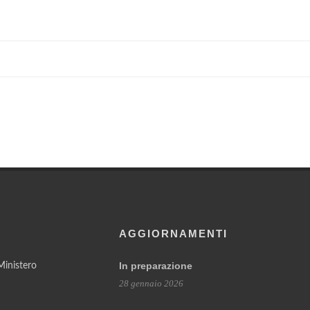
AGGIORNAMENTI
In preparazione
 Ministero
28 gennaio 2026