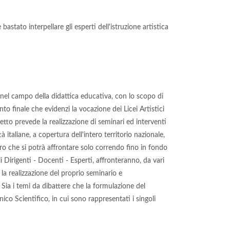
stato interpellare gli esperti dell'istruzione artistica
he nel campo della didattica educativa, con lo scopo di
to finale che evidenzi la vocazione dei Licei Artistici
etto prevede la realizzazione di seminari ed interventi
italiane, a copertura dell'intero territorio nazionale,
voro che si potrà affrontare solo correndo fino in fondo
ali Dirigenti - Docenti - Esperti, affronteranno, da vari
la realizzazione del proprio seminario e
ia i temi da dibattere che la formulazione del
co Scientifico, in cui sono rappresentati i singoli