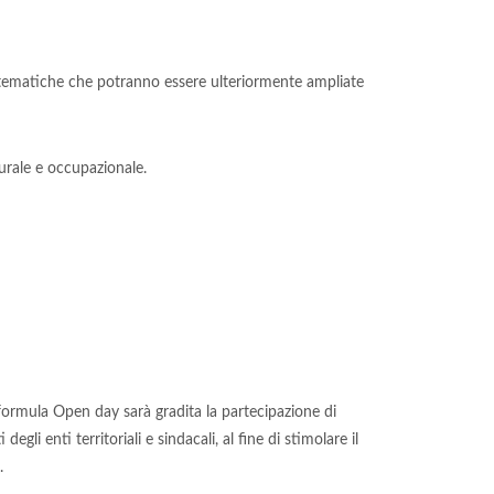
te tematiche che potranno essere ulteriormente ampliate
turale e occupazionale.
la formula Open day sarà gradita la partecipazione di
degli enti territoriali e sindacali, al fine di stimolare il
.