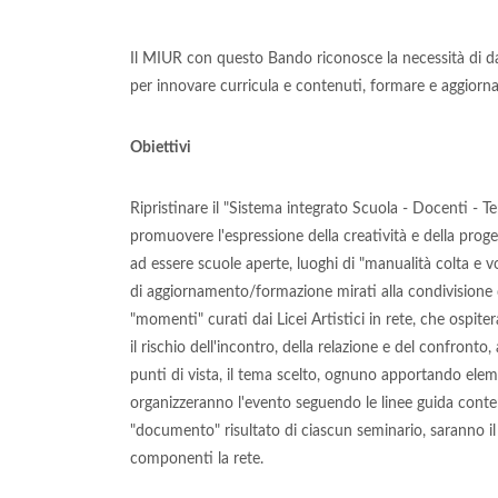
Il MIUR con questo Bando riconosce la necessità di dare 
per innovare curricula e contenuti, formare e aggiornar
Obiettivi
Ripristinare il "Sistema integrato Scuola - Docenti - Te
promuovere l'espressione della creatività e della proget
ad essere scuole aperte, luoghi di "manualità colta e v
di aggiornamento/formazione mirati alla condivisione di 
"momenti" curati dai Licei Artistici in rete, che ospite
il rischio dell'incontro, della relazione e del confronto,
punti di vista, il tema scelto, ognuno apportando eleme
organizzeranno l'evento seguendo le linee guida conte
"documento" risultato di ciascun seminario, saranno il 
componenti la rete.