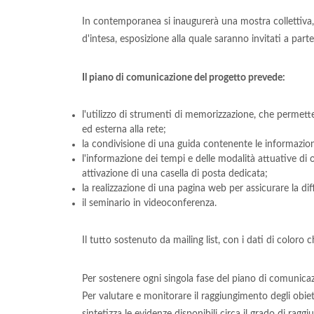
In contemporanea si inaugurerà una mostra collettiva,
d'intesa, esposizione alla quale saranno invitati a parteci
Il piano di comunicazione del progetto prevede:
l'utilizzo di strumenti di memorizzazione, che permett
ed esterna alla rete;
la condivisione di una guida contenente le informazioni 
l'informazione dei tempi e delle modalità attuative di o
attivazione di una casella di posta dedicata;
la realizzazione di una pagina web per assicurare la di
il seminario in videoconferenza.
Il tutto sostenuto da mailing list, con i dati di color
Per sostenere ogni singola fase del piano di comunicazi
Per valutare e monitorare il raggiungimento degli obiett