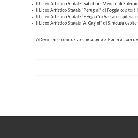
Il Liceo Artistico Statale "Sabatini - Menna" di Salerno
Il Liceo Artistico Statale "Perugini" di Foggia
ospiterà i
Il Liceo Artistico Statale "F.Figari"di Sassari
ospiterà i 
Il Liceo Artistico Statale "A. Gagini" di Siracusa
ospiterà
Al Seminario conclusivo che si terrà a Roma a cura della s