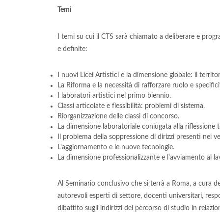
Temi
I temi su cui il CTS sarà chiamato a deliberare e prog
e definite:
I nuovi Licei Artistici e la dimensione globale: il terr
La Riforma e la necessità di rafforzare ruolo e specificit
I laboratori artistici nel primo biennio.
Classi articolate e flessibilità: problemi di sistema.
Riorganizzazione delle classi di concorso.
La dimensione laboratoriale coniugata alla riflessione t
Il problema della soppressione di dirizzi presenti nel v
L'aggiornamento e le nuove tecnologie.
La dimensione professionalizzante e l'avviamento al la
Al Seminario conclusivo che si terrà a Roma, a cura dell
autorevoli esperti di settore, docenti universitari, respons
dibattito sugli indirizzi del percorso di studio in relaz