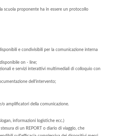
 la scuola proponente ha in essere un protocollo
ponibili e condivisibili per la comunicazione interna
isponibile on - line;
onali e servizi interattivi multimediali di colloquio con
 documentazione dell'intervento;
e/o amplificatori della comunicazione.
logan, informazioni logistiche ecc.)
la stesura di un REPORT o diario di viaggio, che